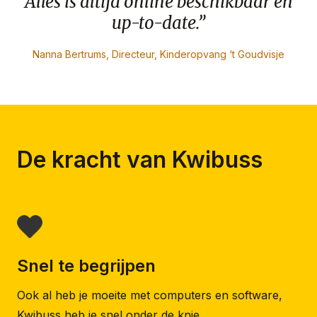
Alles is altijd online beschikbaar en
up-to-date.”
Nanna Bertrums, Directeur, Kinderopvang ‘t Goudvisje
De kracht van Kwibuss
Snel te begrijpen
Ook al heb je moeite met computers en software,
Kwibuss heb je snel onder de knie.