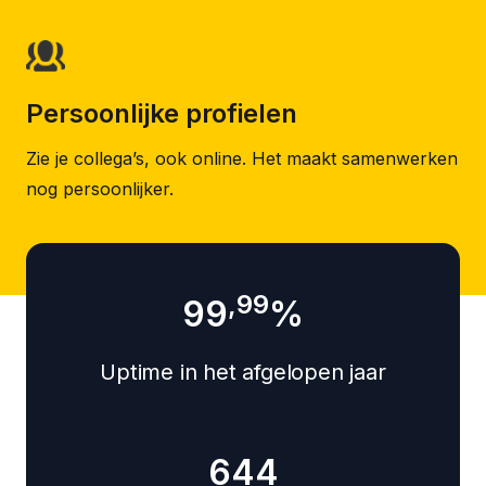
Persoonlijke profielen
Zie je collega’s, ook online. Het maakt samenwerken
nog persoonlijker.
,99
99
%
Uptime in het afgelopen jaar
644