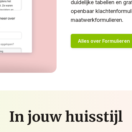
duidelijke tabellen en gr
openbaar klachtenformuli
maatwerkformulieren.
Alles over Formulieren
In jouw huisstijl