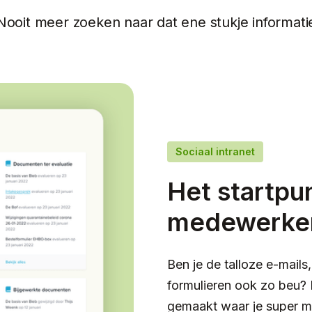
Nooit meer zoeken naar dat ene stukje informati
Sociaal intranet
Het startpu
medewerke
Ben je de talloze e-mai
formulieren ook zo beu
gemaakt waar je super ma