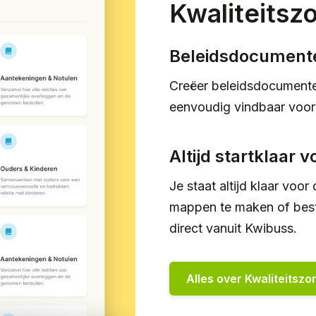
Kwaliteitsz
Beleidsdocumente
Creëer beleidsdocumente
eenvoudig vindbaar voor 
Altijd startklaar 
Je staat altijd klaar voo
mappen te maken of best
direct vanuit Kwibuss.
Alles over Kwaliteitszo