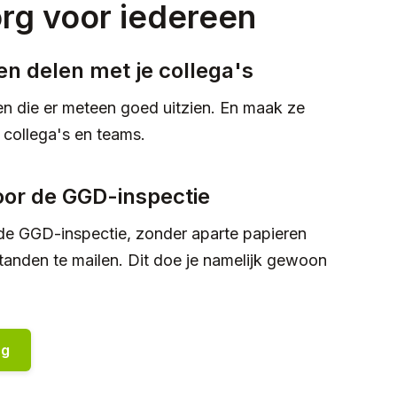
org voor iedereen
n delen met je collega's
n die er meteen goed uitzien. En maak ze
collega's en teams.
voor de GGD-inspectie
r de GGD-inspectie, zonder aparte papieren
anden te mailen. Dit doe je namelijk gewoon
rg