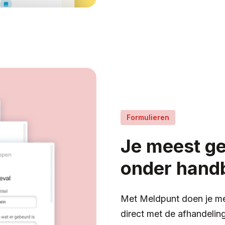
Formulieren
Je meest ge
onder hand
Met Meldpunt doen je med
direct met de afhandeling 