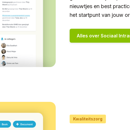
nieuwtjes en best practic
het startpunt van jouw or
Alles over Sociaal Intr
Kwaliteitszorg