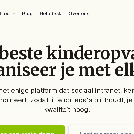
 tour
Blog
Helpdesk
Over ons
beste kinderop
aniseer je met el
het enige platform dat sociaal intranet, k
mbineert, zodat jij je collega's blij houdt, j
kwaliteit hoog.