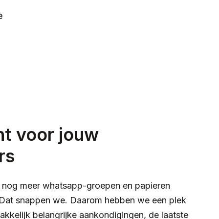
e
nt voor jouw
rs
ls, nog meer whatsapp-groepen en papieren
? Dat snappen we. Daarom hebben we een plek
kkelijk belangrijke aankondigingen, de laatste