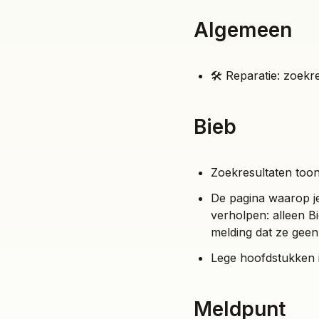
Algemeen
🛠 Reparatie: zoekr
Bieb
Zoekresultaten too
De pagina waarop j
verholpen: alleen 
melding dat ze geen
Lege hoofdstukken i
Meldpunt