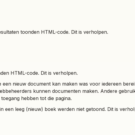
esultaten toonden HTML-code. Dit is verholpen.
nden HTML-code. Dit is verholpen.
e een nieuw document kan maken was voor iedereen berei
Biebbeheerders kunnen documenten maken. Andere gebruike
 toegang hebben tot die pagina.
n een leeg (nieuw) boek werden niet getoond. Dit is verhol