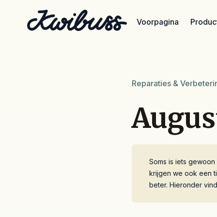
Voorpagina
Product
Reparaties & Verbeter
Augus
Soms is iets gewoon 
krijgen we ook een t
beter. Hieronder vin