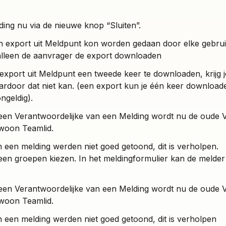
ding nu via de nieuwe knop “Sluiten”.
 export uit Meldpunt kon worden gedaan door elke gebrui
alleen de aanvrager de export downloaden
 export uit Meldpunt een tweede keer te downloaden, krijg j
ardoor dat niet kan. (een export kun je één keer downloade
ngeldig).
n een Verantwoordelijke van een Melding wordt nu de oude 
woon Teamlid.
een melding werden niet goed getoond, dit is verholpen.
een groepen kiezen. In het meldingformulier kan de melde
n een Verantwoordelijke van een Melding wordt nu de oude 
woon Teamlid.
een melding werden niet goed getoond, dit is verholpen