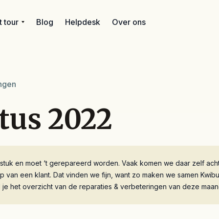
 tour
Blog
Helpdesk
Over ons
ingen
tus 2022
stuk en moet ‘t gerepareerd worden. Vaak komen we daar zelf acht
ip van een klant. Dat vinden we fijn, want zo maken we samen Kwib
d je het overzicht van de reparaties & verbeteringen van deze maan