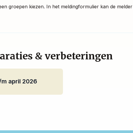
een groepen kiezen. In het meldingformulier kan de melde
araties & verbeteringen
/m april 2026