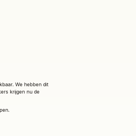
kbaar. We hebben dit
rs krijgen nu de
pen.