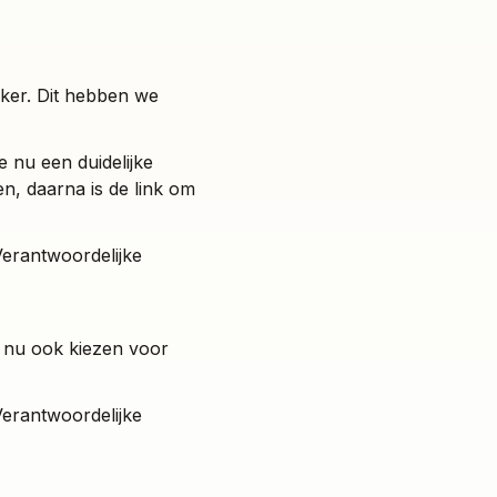
ker. Dit hebben we
e nu een duidelijke
n, daarna is de link om
Verantwoordelijke
r nu ook kiezen voor
Verantwoordelijke