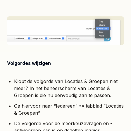
Volgordes wijzigen
Klopt de volgorde van Locaties & Groepen niet
meer? In het beheerscherm van Locaties &
Groepen is die nu eenvoudig aan te passen.
Ga hiervoor naar “Iedereen” »» tabblad “Locaties
& Groepen”
De volgorde voor de meerkeuzevragen en -
antwoorden kan je op dezelfde manier