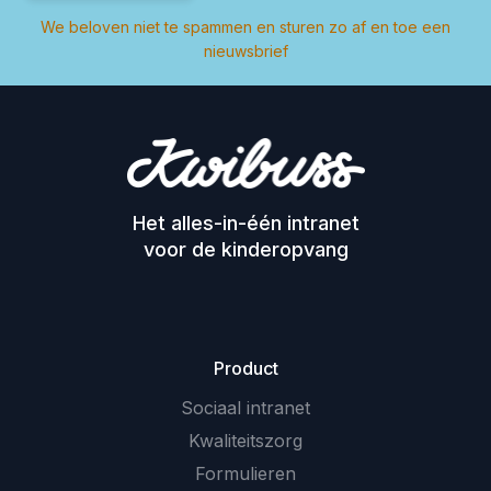
We beloven niet te spammen en sturen zo af en toe een
nieuwsbrief
Het alles-in-één intranet
voor de kinderopvang
Product
Sociaal intranet
Kwaliteitszorg
Formulieren