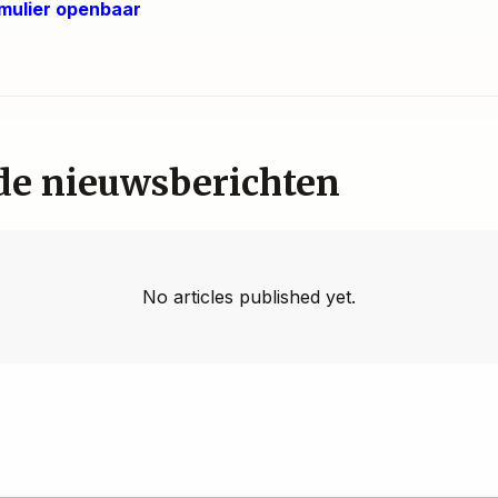
mulier openbaar
de nieuwsberichten
No articles published yet.