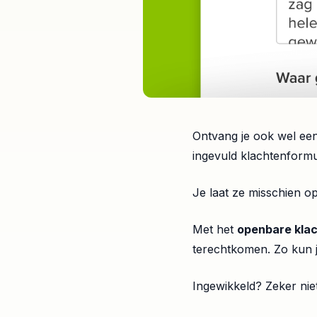
Ontvang je ook wel een
ingevuld klachtenformul
Je laat ze misschien op
Met het
openbare klac
terechtkomen. Zo kun j
Ingewikkeld? Zeker niet