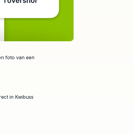
en foto van een
rect in Kwibuss