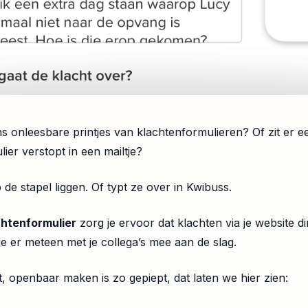
s onleesbare printjes van klachtenformulieren? Of zit er e
ier verstopt in een mailtje?
 de stapel liggen. Of typt ze over in Kwibuss.
htenformulier
zorg je ervoor dat klachten via je website di
e er meteen met je collega’s mee aan de slag.
, openbaar maken is zo gepiept, dat laten we hier zien: